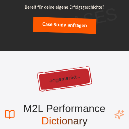
CASES
Bereit für deine eigene Erfolgsgeschichte?
Case Study anfragen
M2L Performance
Dictionary