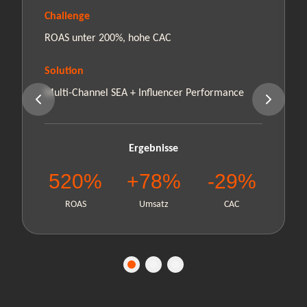
Challenge
ROAS unter 200%, hohe CAC
Solution
Multi-Channel SEA + Influencer Performance
Ergebnisse
520%
+78%
-29%
ROAS
Umsatz
CAC