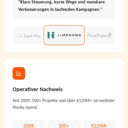
"
Transparente Abstimmung und verlässliche
Performance über saisonale Peaks hinweg.
"
Operativer Nachweis
Seit 2009, 500+ Projekte und über €120M+ verwalteter
Media Spend.
2009
500+
€120M+