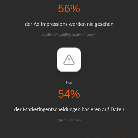
56%
der Ad Impressions werden nie gesehen
Quelle: Viewability Studies / Google
Nur
54%
der Marketingentscheidungen basieren auf Daten
Quelle: Nielsen