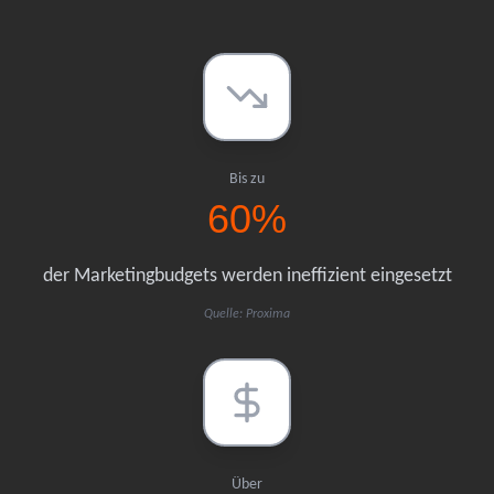
Bis zu
60%
der Marketingbudgets werden ineffizient eingesetzt
Quelle: Proxima
Über